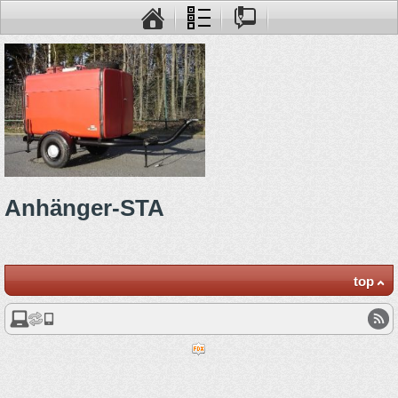
Anhänger-STA
top