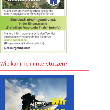
h
:
Wie kann ich unterstützen?