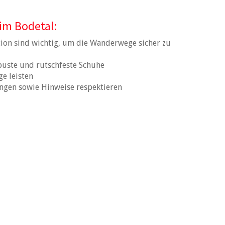
im Bodetal:
tion sind wichtig, um die Wanderwege sicher zu
buste und rutschfeste Schuhe
ge leisten
ngen sowie Hinweise respektieren