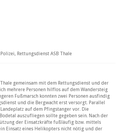
olizei, Rettungsdienst ASB Thale
Thale gemeinsam mit dem Rettungsdienst und der
 sich mehrere Personen hilflos auf dem Wandersteig
ängeren Fußmarsch konnten zwei Personen ausfindig
dienst und die Bergwacht erst versorgt. Parallel
-Landeplatz auf dem Pfingstanger vor. Die
Bodetal auszufliegen sollte gegeben sein. Nach der
tzung der Einsatzkräfte fußläufig bzw. mittels
in Einsatz eines Helikopters nicht nötig und der